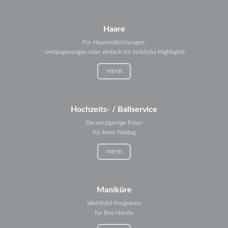
Haare
Für Haarverdichtungen,
-verlängerungen oder einfach für farbliche Highlights
MEHR
Hochzeits- / Ballservice
Die einzigartige Frisur
für Ihren Festtag
MEHR
Maniküre
Wohlfühl-Programm
für Ihre Hände