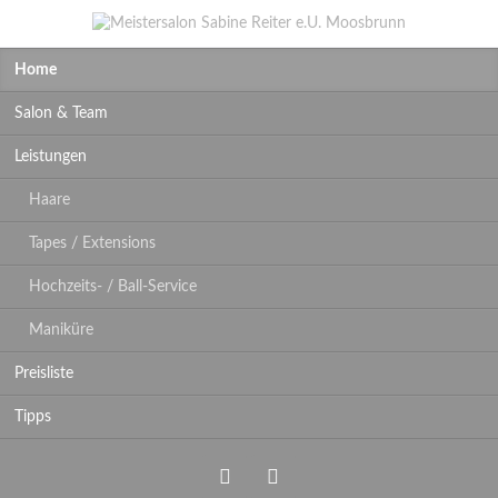
Navigation
Home
überspringen
Salon & Team
Leistungen
Haare
Tapes / Extensions
Hochzeits- / Ball-Service
Maniküre
Preisliste
Tipps