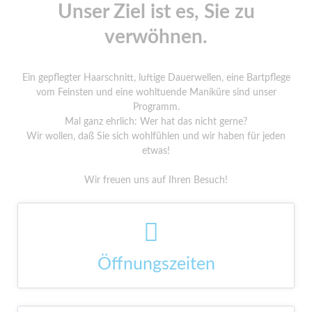
Unser Ziel ist es, Sie zu
verwöhnen.
Ein gepflegter Haarschnitt, luftige Dauerwellen, eine Bartpflege
vom Feinsten und eine wohltuende Maniküre sind unser
Programm.
Mal ganz ehrlich: Wer hat das nicht gerne?
Wir wollen, daß Sie sich wohlfühlen und wir haben für jeden
etwas!
Wir freuen uns auf Ihren Besuch!
Öffnungszeiten
DI - FR: 08:30 – 18:00 Uhr
SA: 08:00 – 17:00 Uhr
So & Feiertags: geschlossen